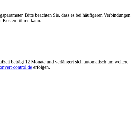
ngsparameter.
Bitte beachten Sie, dass es bei häufigeren Verbindungen
n Kosten führen kann.
ufzeit beträgt 12 Monate und verlängert sich automatisch um weitere
nvert-control.de
erfolgen.