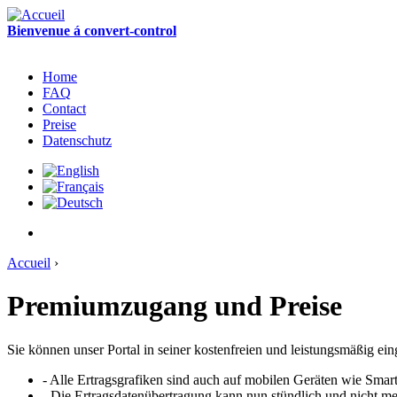
Bienvenue á convert-control
Home
FAQ
Contact
Preise
Datenschutz
Accueil
›
Premiumzugang und Preise
Sie können unser Portal in seiner kostenfreien und leistungsmäßig ei
- Alle Ertragsgrafiken sind auch auf mobilen Geräten wie Smar
- Die Ertragsdatenübertragung kann nun stündlich und nicht me