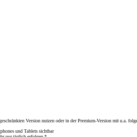
ngeschränkten Version nutzen oder in der Premium-Version mit u.a. folg
tphones und Tablets sichtbar
hr nur täglich erfolgen.*