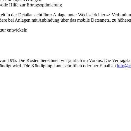
volle Hilfe zur Ertragsoptimierung
keit in der Detailansicht Ihrer Anlage unter Wechselrichter -> Verbindu
ere bei Anlagen mit Anbindung über das mobile Datennetz, zu höhere
tur entwickelt:
r von 19%. Die Kosten berechnen wir jährlich im Voraus. Die Vertragsla
ündigt wird. Die Kündigung kann schriftlich oder per Email an
info@co