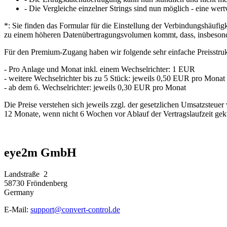
- Die Vergleiche einzelner Strings sind nun möglich - eine wert
*: Sie finden das Formular für die Einstellung der Verbindungshäufig
zu einem höheren Datenübertragungsvolumen kommt, dass, insbesond
Für den Premium-Zugang haben wir folgende sehr einfache Preisstruk
- Pro Anlage und Monat inkl. einem Wechselrichter: 1 EUR
- weitere Wechselrichter bis zu 5 Stück: jeweils 0,50 EUR pro Monat
- ab dem 6. Wechselrichter: jeweils 0,30 EUR pro Monat
Die Preise verstehen sich jeweils zzgl. der gesetzlichen Umsatzsteue
12 Monate, wenn nicht 6 Wochen vor Ablauf der Vertragslaufzeit gek
eye2m GmbH
Landstraße 2
58730 Fröndenberg
Germany
E-Mail:
support@convert-control.de